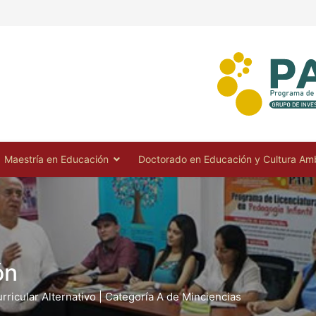
Maestría en Educación
Doctorado en Educación y Cultura Amb
ón
ricular Alternativo | Categoría A de Minciencias