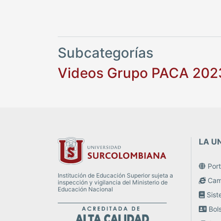
Subcategorías
Videos Grupo PACA 202
LA U
Porta
Institución de Educación Superior sujeta a
Camp
inspección y vigilancia del Ministerio de
Educación Nacional
Sist
Bol