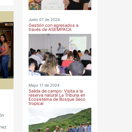
imo
n
Junio 07 de 2024
Gestión con egresados a
través de ASEMPACA
Mayo 17 de 2024
Salida de campo: Visita a la
reserva natural La Tribuna en
Ecosistema de Bosque Seco
tropical
ón
énez