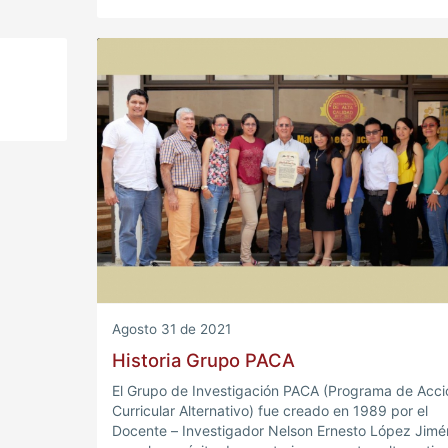
Investigación), y se convertirá en interlocutor legít
de las políticas públicas en materia de investigació
educativa de todo orden.
Agosto 31 de 2021
Historia Grupo PACA
El Grupo de Investigación PACA (Programa de Acci
Curricular Alternativo) fue creado en 1989 por el
Docente – Investigador Nelson Ernesto López Jim