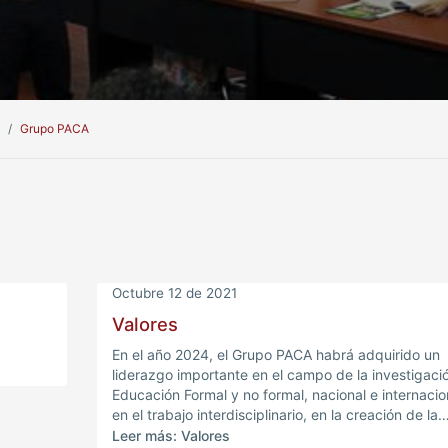
Grupo PACA
Octubre 12 de 2021
Valores
En el año 2024, el Grupo PACA habrá adquirido un
liderazgo importante en el campo de la investigaci
Educación Formal y no formal, nacional e internacio
en el trabajo interdisciplinario, en la creación de la
escuela investigativa (Grupos y Semilleros de
Leer más: Valores