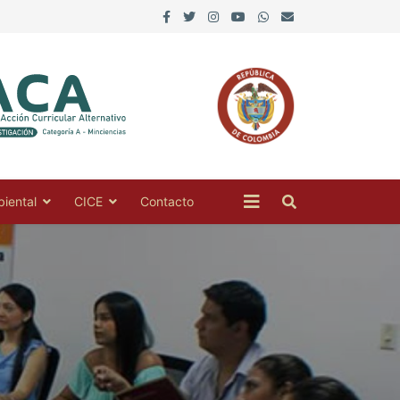
iental
CICE
Contacto