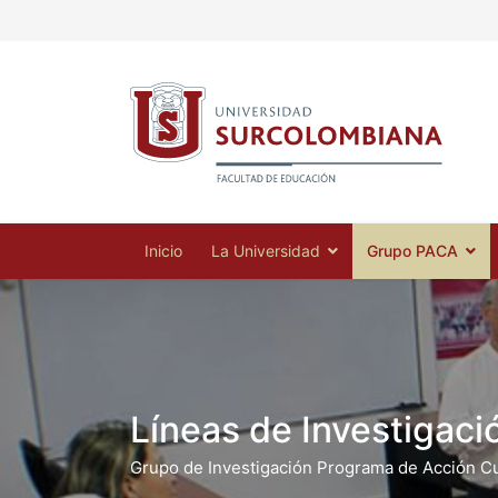
Inicio
La Universidad
Grupo PACA
Líneas de Investigaci
Grupo de Investigación Programa de Acción Cur