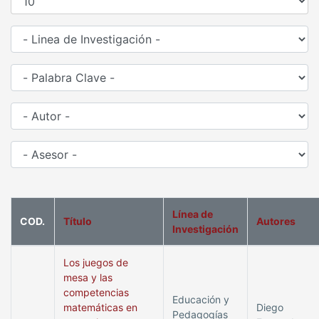
Línea de
COD.
Título
Autores
Investigación
Los juegos de
mesa y las
competencias
Educación y
matemáticas en
Diego
Pedagogías