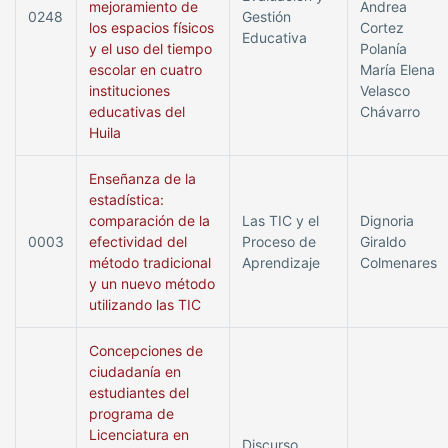
mejoramiento de
Andrea
0248
Gestión
los espacios físicos
Cortez
Educativa
y el uso del tiempo
Polanía
escolar en cuatro
María Elena
instituciones
Velasco
educativas del
Chávarro
Huila
Enseñanza de la
estadística:
comparación de la
Las TIC y el
Dignoria
0003
efectividad del
Proceso de
Giraldo
método tradicional
Aprendizaje
Colmenares
y un nuevo método
utilizando las TIC
Concepciones de
ciudadanía en
estudiantes del
programa de
Licenciatura en
Discurso