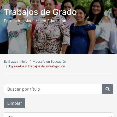
Trabajos de Grado
Egresados Maestría en Educación
Está aquí:
Inicio
Maestría en Educación
Egresados y Trabajos de Investigación
Buscar por título
Limpiar
Cantidad a mostrar