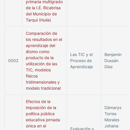
primaria multigrado
de la I.E. Ricabrisa
del Municipio de
Tarqui (Huila)
Comparación de
los resultados en el
aprendizaje del
átomo como
Las TIC y el
Benjamín
producto de la
0002
Proceso de
Dussán
utilización de las
Aprendizaje
Díaz
TIC, modelos
físicos
tridimensionales y
modelo tradicional
Efectos de la
imposición de la
Dámarys
política pública
Torres
educativa jornada
Morales
única en el
Johana
Evaluación y