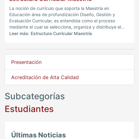
La noción de currículo que soporta la Maestría en
Educación área de profundización Diseño, Gestión y
Evaluación Curricular, es entendida como el proceso
mediante el cual se selecciona, organiza y distribuye el
conocimiento que se considera válido para alcanzar el
Leer más: Estructura Curricular Maestría
propósito de formación
Presentación
Acreditación de Alta Calidad
Subcategorías
Estudiantes
Últimas Noticias