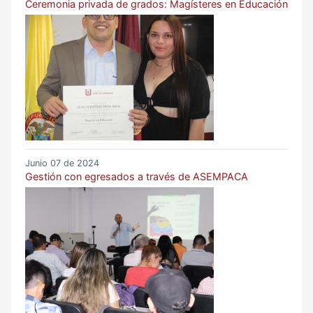
Ceremonia privada de grados: Magísteres en Educación
Junio 07 de 2024
Gestión con egresados a través de ASEMPACA