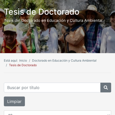
Tesis de Doctorado
Tesis del Doctorado en Educación y Cultura Ambiental
Está aquí:
Inicio
Doctorado en Educación y Cultura Ambiental
Tesis de Doctorado
Buscar por título
Limpiar
Cantidad a mostrar