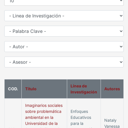
Línea de
COD.
Título
Autores
Investigación
Imaginarios sociales
sobre problemática
Enfoques
ambiental en la
Educativos
Nataly
Universidad de la
para la
Vanessa