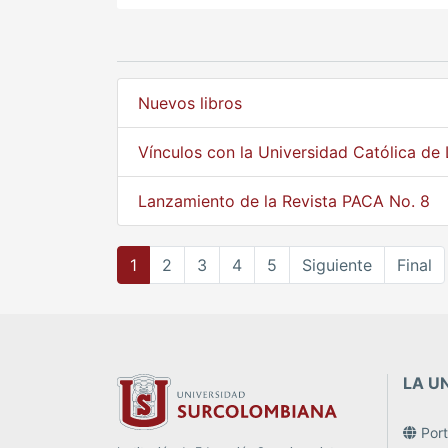
Nuevos libros
Vínculos con la Universidad Católica de
Lanzamiento de la Revista PACA No. 8
1
2
3
4
5
Siguiente
Final
LA U
Porta