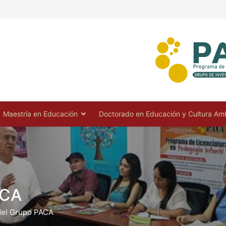
Maestría en Educación
Doctorado en Educación y Cultura Amb
ACA
 del Grupo PACA