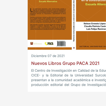
Diciembre 07 de 2021
Nuevos Libros Grupo PACA 2021
El Centro de Investigación en Calidad de la Edu
CICE- y la Editorial de la Universidad Surco
presentan a la comunidad académica e investig
producción editorial del Grupo de Investigac
del año 2021.