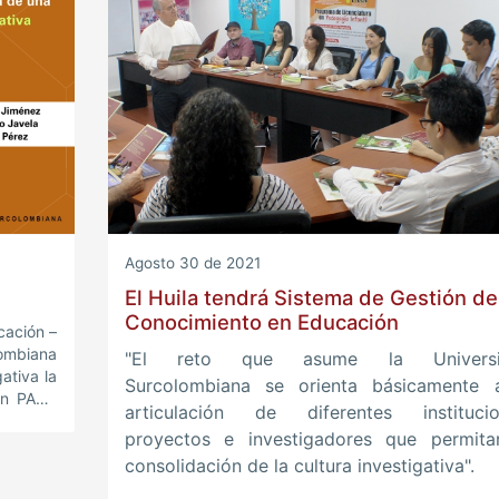
Agosto 30 de 2021
El Huila tendrá Sistema de Gestión de
Conocimiento en Educación
cación –
lombiana
"El reto que asume la Universi
ativa la
Surcolombiana se orienta básicamente 
ión PACA
articulación de diferentes institucio
proyectos e investigadores que permita
consolidación de la cultura investigativa".