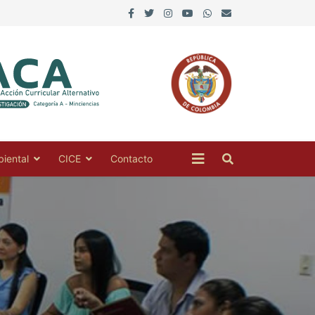
iental
CICE
Contacto