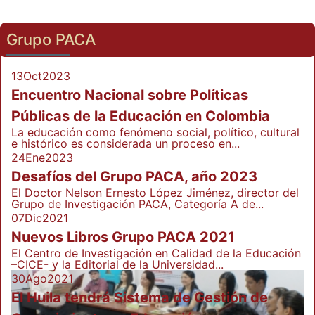
Grupo PACA
13
Oct
2023
Encuentro Nacional sobre Políticas
Públicas de la Educación en Colombia
La educación como fenómeno social, político, cultural
e histórico es considerada un proceso en...
24
Ene
2023
Desafíos del Grupo PACA, año 2023
El Doctor Nelson Ernesto López Jiménez, director del
Grupo de Investigación PACA, Categoría A de...
07
Dic
2021
Nuevos Libros Grupo PACA 2021
El Centro de Investigación en Calidad de la Educación
–CICE- y la Editorial de la Universidad...
30
Ago
2021
El Huila tendrá Sistema de Gestión de