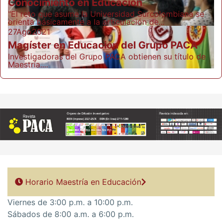
Conocimiento en Educación
"El reto que asume la Universidad Surcolombiana se
orienta básicamente a la articulación de...
27
Ago
2021
Magíster en Educación del Grupo PACA
Investigadoras del Grupo PACA obtienen su título de
Maestría....
Horario Maestría en Educación
Viernes de 3:00 p.m. a 10:00 p.m.
Sábados de 8:00 a.m. a 6:00 p.m.