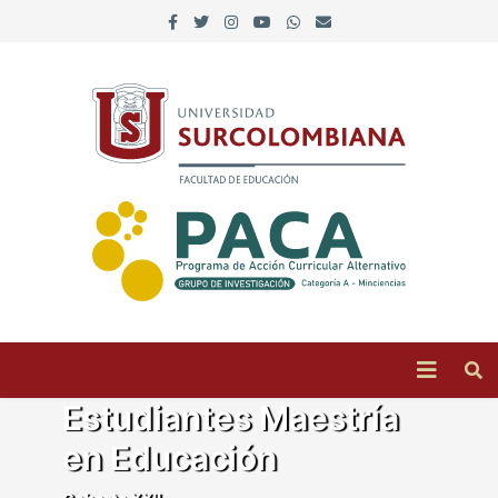
Estudiantes Maestría
en Educación