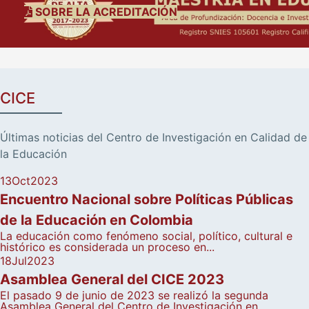
SOBRE LA ACREDITACIÓN
CICE
Últimas noticias del Centro de Investigación en Calidad de
la Educación
13
Oct
2023
Encuentro Nacional sobre Políticas Públicas
de la Educación en Colombia
La educación como fenómeno social, político, cultural e
histórico es considerada un proceso en...
18
Jul
2023
Asamblea General del CICE 2023
El pasado 9 de junio de 2023 se realizó la segunda
Asamblea General del Centro de Investigación en...