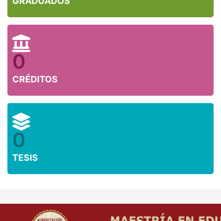
GRADUADOS
0
CRÉDITOS
0
TESIS