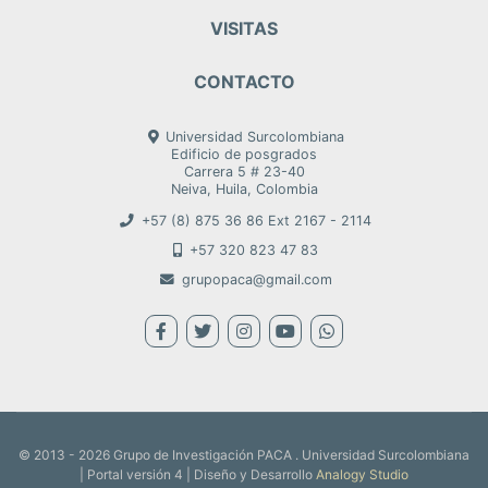
VISITAS
CONTACTO
Universidad Surcolombiana
Edificio de posgrados
Carrera 5 # 23-40
Neiva, Huila, Colombia
+57 (8) 875 36 86 Ext 2167 - 2114
+57 320 823 47 83
grupopaca@gmail.com
© 2013 - 2026 Grupo de Investigación PACA . Universidad Surcolombiana
| Portal versión 4 | Diseño y Desarrollo
Analogy Studio