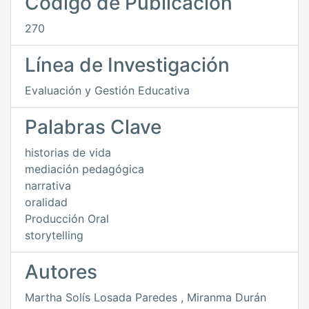
Código de Publicación
270
Línea de Investigación
Evaluación y Gestión Educativa
Palabras Clave
historias de vida
mediación pedagógica
narrativa
oralidad
Producción Oral
storytelling
Autores
Martha Solís Losada Paredes
,
Miranma Durán