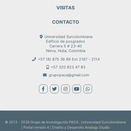
VISITAS
CONTACTO
Universidad Surcolombiana
Edificio de posgrados
Carrera 5 # 23-40
Neiva, Huila, Colombia
+57 (8) 875 36 86 Ext 2167 - 2114
+57 320 823 47 83
grupopaca@gmail.com
© 2013 - 2026 Grupo de Investigación PACA . Universidad Surcolombiana
| Portal versión 4 | Diseño y Desarrollo
Analogy Studio