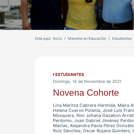
Está aquí:
Inicio
Maestría en Educación
Estudiantes
ESTUDIANTES
Domingo, 14 de Noviembre de 2021
Novena Cohorte
Lina Maritza Cabrera Hermida, Maira 
Helena Cuervo Polania, José Luis Fran
Mosquera, Nini Johana Gazabon Arrieta
Perdomo, Juan Gabriel Jiménez Perdo
Macías, Alejandra Paola Pérez González
Ruiz Sánchez, Oscar Rujana Quintero, 