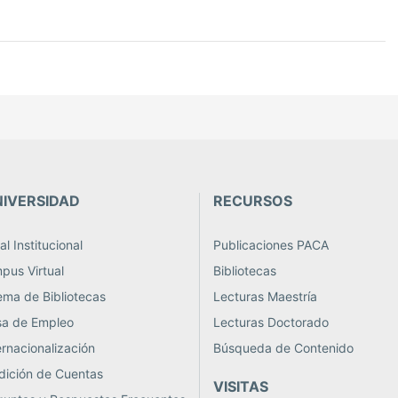
NIVERSIDAD
RECURSOS
l Institucional
Publicaciones PACA
us Virtual
Bibliotecas
ema de Bibliotecas
Lecturas Maestría
sa de Empleo
Lecturas Doctorado
rnacionalización
Búsqueda de Contenido
ición de Cuentas
VISITAS