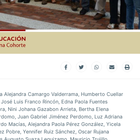
ra Alejandra Camargo Valderrama, Humberto Cuellar
 José Luis Franco Rincón, Edna Paola Fuentes
ra, Nini Johana Gazabon Arrieta, Bertha Elena
erdomo, Juan Gabriel Jiménez Perdomo, Luz Adriana
o Macías, Alejandra Paola Pérez González, Yicela
ez Pobre, Yennifer Ruiz Sánchez, Oscar Rujana
los Augusto Suaza Leguizamo, Mauricio Trujillo