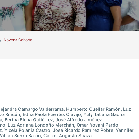
Novena Cohorte
Alejandra Camargo Valderrama, Humberto Cuellar Ramón, Luz
co Rincón, Edna Paola Fuentes Clavijo, Yuly Tatiana Gaona
, Bertha Elena Gutiérrez, José Alfredo Jiménez
mo, Luz Adriana Londoño Merchán, Omar Yovani Pardo
, Yicela Polania Castro, José Ricardo Ramírez Pobre, Yennifer
Willian Sierra Barón, Carlos Augusto Suaza