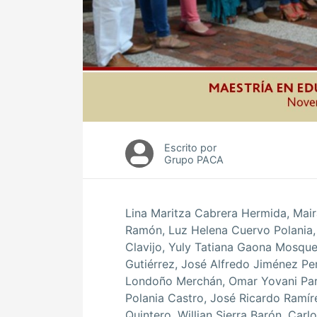
Escrito por
Grupo PACA
Lina Maritza Cabrera Hermida, Mai
Ramón, Luz Helena Cuervo Polania,
Clavijo, Yuly Tatiana Gaona Mosque
Gutiérrez, José Alfredo Jiménez P
Londoño Merchán, Omar Yovani Pard
Polania Castro, José Ricardo Ramír
Quintero, Willian Sierra Barón, Car