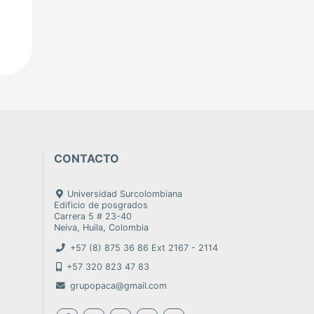
CONTACTO
Universidad Surcolombiana
Edificio de posgrados
Carrera 5 # 23-40
Neiva, Huila, Colombia
+57 (8) 875 36 86 Ext 2167 - 2114
+57 320 823 47 83
grupopaca@gmail.com