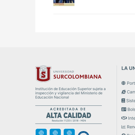
LA U
Porta
Institución de Educación Superior sujeta a
Camp
inspección y vigilancia del Ministerio de
Educación Nacional
Sist
Bol
Inte
Rend