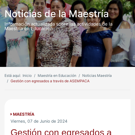
Noticias de la Maestría
Información actualizada sobre las actividades de la
Maestría en Educación
Está aquí:
Inicio
Maestría en Educación
Noticias Maestría
Gestión con egresados a través de ASEMPACA
MAESTRÍA
Viernes, 07 de Junio de 2024
Gestión con egresados a