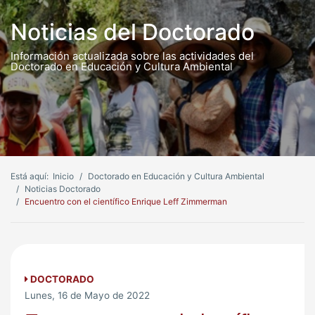
Noticias del Doctorado
Información actualizada sobre las actividades del
Doctorado en Educación y Cultura Ambiental
Está aquí:
Inicio
Doctorado en Educación y Cultura Ambiental
Noticias Doctorado
Encuentro con el científico Enrique Leff Zimmerman
DOCTORADO
Lunes, 16 de Mayo de 2022