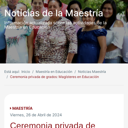
Noticias de la Maestría
Información actualizada sobre las actividades de la
Maestría en Educación
Está aquí:
Inicio
Maestría en Educación
Noticias Maestría
Ceremonia privada de grados: Magísteres en Educación
MAESTRÍA
Viernes, 26 de Abril de 2024
Ceremonia privada de