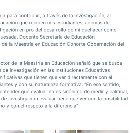
a para contribuir, a través de la investigación, al
ducación que reciben mis estudiantes, además de
stigación en pro del desarrollo de mi quehacer como
Quesada, Docente Secretaría de Educación
e de la Maestría en Educación Cohorte Gobernación del
ctor de la Maestría en Educación señaló que se busca
s de investigación en las Instituciones Educativas
ificativas que tienen que ver directamente con el
antes y con su naturaleza formativa. “En ese sentido,
entender que evaluar no es sinónimo de medir y calificar,
e investigación evaluar tiene que ver con la posibilidad
o y con el respeto a la diferencia”.