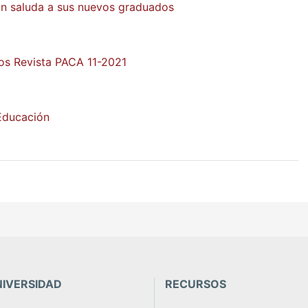
ón saluda a sus nuevos graduados
os Revista PACA 11-2021
Educación
NIVERSIDAD
RECURSOS