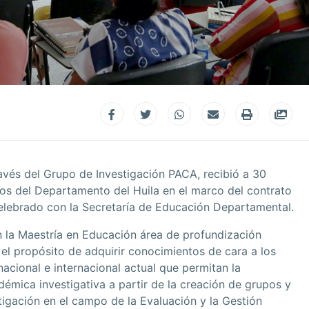
avés del Grupo de Investigación PACA, recibió a 30
ios del Departamento del Huila en el marco del contrato
celebrado con la Secretaría de Educación Departamental.
n la Maestría en Educación área de profundización
el propósito de adquirir conocimientos de cara a los
nacional e internacional actual que permitan la
émica investigativa a partir de la creación de grupos y
tigación en el campo de la Evaluación y la Gestión