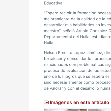
Educativa.
"Espero recibir la formación necesari
mejoramiento de la calidad de la e
desarrollar mis habilidades en inve
maestro", señaló Arnold Gonzalez 
Departamental del Huila, estudiant
Huila.
Nelson Ernesto López Jiménez, dire
fortalecer y consolidar los proceso
relacionados con problemáticas sign
proceso de evaluación de los estudi
uno de los logros que se espera es 
sino necesariamente como proceso d
de valorar y con el desarrollo human
Imágenes en este artículo