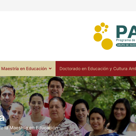
Maestría en Educación
Doctorado en Educación y Cultura Amb
a
de la Maestría en Educación